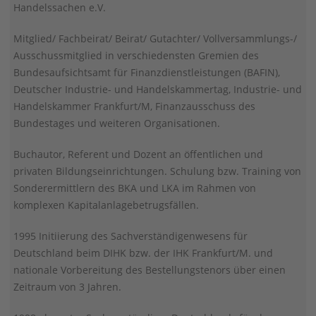
Handelssachen e.V.
Mitglied/ Fachbeirat/ Beirat/ Gutachter/ Vollversammlungs-/
Ausschussmitglied in verschiedensten Gremien des
Bundesaufsichtsamt für Finanzdienstleistungen (BAFIN),
Deutscher Industrie- und Handelskammertag, Industrie- und
Handelskammer Frankfurt/M, Finanzausschuss des
Bundestages und weiteren Organisationen.
Buchautor, Referent und Dozent an öffentlichen und
privaten Bildungseinrichtungen. Schulung bzw. Training von
Sonderermittlern des BKA und LKA im Rahmen von
komplexen Kapitalanlagebetrugsfällen.
1995 Initiierung des Sachverständigenwesens für
Deutschland beim DIHK bzw. der IHK Frankfurt/M. und
nationale Vorbereitung des Bestellungstenors über einen
Zeitraum von 3 Jahren.