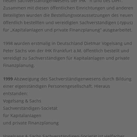
neuen Sachverständigenwesens der IHK `n und des DIHT.
Zusammen mit diesen öffentlichen Einrichtungen und anderen
Beteiligten wurden die Bestellungsvoraussetzungen des neuen
öffentlich bestellten und vereidigten Sachverständigen (-typus)
für „Kapitalanlagen und private Finanzplanung“ ausgearbeitet.
1998 wurden erstmalig in Deutschland Dietmar Vogelsang und
Peter Sachs von der IHK Frankfurt a.M. öffentlich bestellt und
vereidigt zu Sachverständigen für Kapitalanlagen und private
Finanzplanung.
1999
Abzweigung des Sachverständigenwesens durch Bildung
einer eigenständigen Personengesellschaft. Hieraus
entstanden:
Vogelsang & Sachs
Sachverständigen-Societät
für Kapitalanlagen
und private Finanzplanung
Vogelsang & Sachs Sachverständigen-Societät ist vielfacher