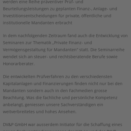
werden eine Reihe präventiver Prüf- und
Beurteilungsleistungen zu geplanten Finanz-, Anlage- und
Investitionsentscheidungen für private, öffentliche und
institutionelle Mandanten erbracht
In dem nachfolgenden Zeitraum fand auch die Entwicklung von
Seminaren zur Thematik „Private Finanz- und
Vermögensgestaltung für Mandanten“ statt. Die Seminarreihe
wendet sich an steuer- und rechtsberatende Berufe sowie
Honorarberater.
Die entwickelten Prüfverfahren zu den verschiedensten
Kapitalanlagen und Finanzierungen finden nicht nur bei den
Mandanten sondern auch in den Fachmedien grosse
Beachtung. Was die fachliche und persönliche Kompetenz
anbelangt, geniessen unsere Sachverständigen ein
weitverbreitetes und hohes Ansehen.
DV&P GmbH war ausserdem Initiator für die Schaffung eines