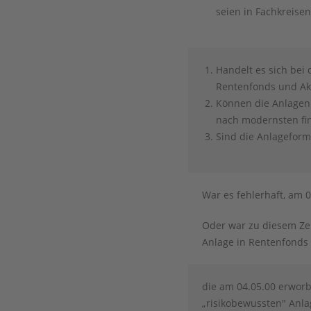
seien in Fachkreise
Handelt es sich be
Rentenfonds und Ak
Können die Anlagen 
nach modernsten fi
Sind die Anlageform
War es fehlerhaft, am 
Oder war zu diesem Zei
Anlage in Rentenfonds
die am 04.05.00 erworbe
„risikobewussten" Anla