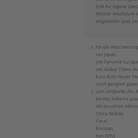
EUR für eigene Zwec
Metzler Wachstum In
eingetreten sind, z
für die Altersversor
Uni Japan
Uni Dynamik Europ
Uni Global Titans 5
Euro Actio Neuer Ma
nicht geeignet gewe
zum Zeitpunkt des B
bereits bekannt gew
die einzelnen Aktien
China Mobile,
Cisco,
Ericsson,
Kon KPN)