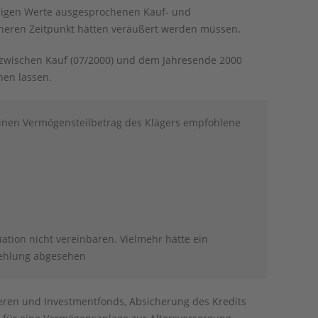
obigen Werte ausgesprochenen Kauf- und
üheren Zeitpunkt hätten veräußert werden müssen.
 zwischen Kauf (07/2000) und dem Jahresende 2000
nen lassen.
einen Vermögensteilbetrag des Klägers empfohlene
ation nicht vereinbaren. Vielmehr hätte ein
fehlung abgesehen
ren und Investmentfonds, Absicherung des Kredits