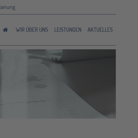
planung
WIR ÜBER UNS
LEISTUNGEN
AKTUELLES