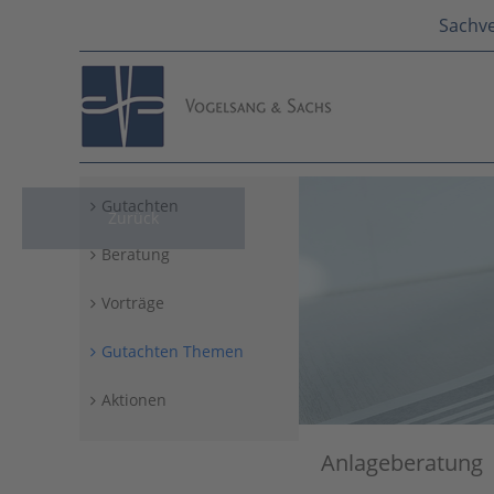
Sachve
Gutachten
Zurück
Beratung
Vorträge
Gutachten Themen
Aktionen
Anlageberatung