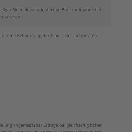
aliger Sicht eines ordentlichen Bankkaufmanns bei
eboten war:
über die Behauptung der Kläger, der auf Anraten
zielung angemessener Erträge bei gleichzeitig hoher