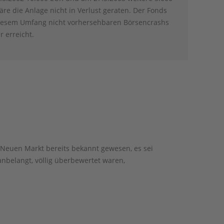
e die Anlage nicht in Verlust geraten. Der Fonds
 diesem Umfang nicht vorhersehbaren Börsencrashs
 erreicht.
 Neuen Markt bereits bekannt gewesen, es sei
nbelangt, völlig überbewertet waren,