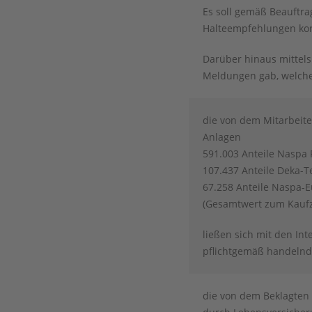
Es soll gemäß Beauftr
Halteempfehlungen kor
Darüber hinaus mittels
Meldungen gab, welche
die von dem Mitarbeit
Anlagen
591.003 Anteile Naspa 
107.437 Anteile Deka-T
67.258 Anteile Naspa-
(Gesamtwert zum Kaufz
ließen sich mit den In
pflichtgemäß handelnd
die von dem Beklagten