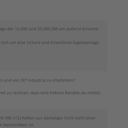
age der 10.000 und 50.000 DM um äußerst brisante
sich um eine sichere und krisenfeste Kapitalanlage
ds und von DIT Industria zu empfehlen?
it zu rechnen, dass eine höhere Rendite als mittels
KN 986 012) hätten aus damaliger Sicht nicht einer
n beschrieben ist.