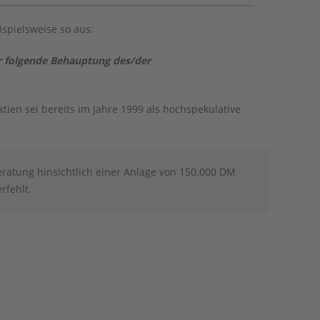
spielsweise so aus:
er folgende Behauptung des/der
en sei bereits im Jahre 1999 als hochspekulative
ratung hinsichtlich einer Anlage von 150.000 DM
rfehlt.