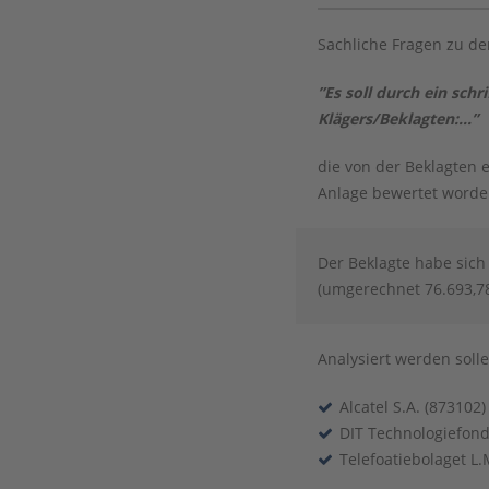
Sachliche Fragen zu 
”Es soll durch ein sc
Klägers/Beklagten:...”
die von der Beklagten 
Anlage bewertet word
Der Beklagte habe sich
(umgerechnet 76.693,78 
Analysiert werden solle
Alcatel S.A. (873102)
DIT Technologiefond
Telefoatiebolaget L.