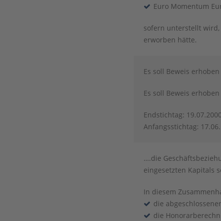
Euro Momentum Euro 
sofern unterstellt wir
erworben hätte.
Es soll Beweis erhobe
Es soll Beweis erhobe
Endstichtag: 19.07.200
Anfangsstichtag: 17.06
….die Geschäftsbezieh
eingesetzten Kapitals
In diesem Zusammenhan
die abgeschlossene
die Honorarberechn