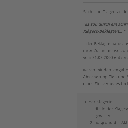
Sachliche Fragen zu 
”Es soll durch ein sc
Klägers/Beklagten:...”
…der Beklagte habe aus
ihrer Zusammensetzung
vom 21.02.2000 entspr
wären mit den Vorgabe
Absicherung Ziel- und 
eines Zinsverlustes im
der Klägerin
die in der Klages
gewesen,
aufgrund der Akti