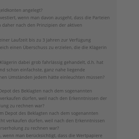
tgeldkonten angelegt?
 investiert, wenn man davon ausgeht, dass die Parteien
n daher nach den Prinzipien der aktiven
einer Laufzeit bis zu 3 Jahren zur Verfügung
ich einen Überschuss zu erzielen, die die Klägerin
 Klägerin dabei grob fahrlässig gehandelt, d.h. hat
und schon einfachste, ganz nahe liegende
benen Umständen jedem hätte einleuchten müssen?
 Depot des Beklagten nach dem sogenannten
verkaufen dürfen, weil nach den Erkenntnissen der
olung zu rechnen war?
dem Depot des Beklagten nach dem sogenannten
ht verkaufen dürfen, weil nach den Erkenntnissen
urserholung zu rechnen war?
 wenn man berücksichtigt, dass die Wertpapiere