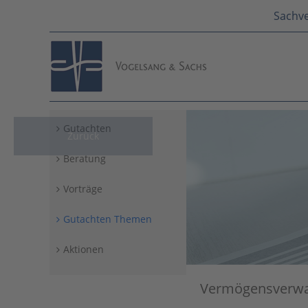
Sachve
Gutachten
Zurück
Beratung
Vorträge
Gutachten Themen
Aktionen
Vermögensverwa