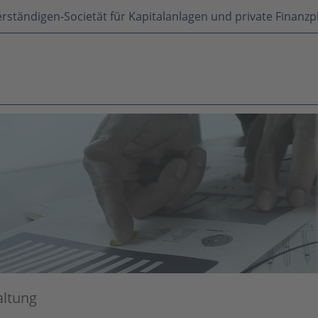
rständigen-Societät für Kapitalanlagen und private Finanz
ltung