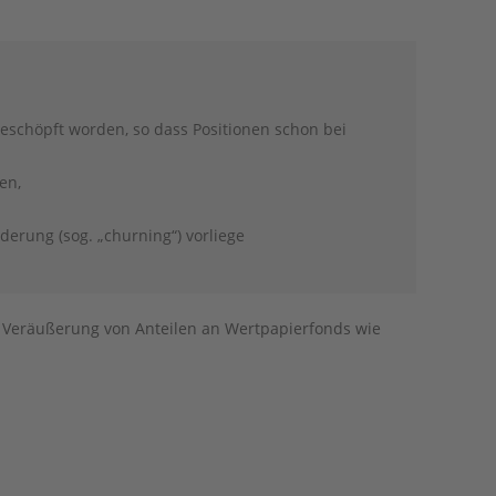
schöpft worden, so dass Positionen schon bei
en,
erung (sog. „churning“) vorliege
en Veräußerung von Anteilen an Wertpapierfonds wie