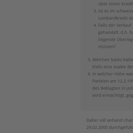
über einen Kredi
Ist es im schwei
Lombardkredit de
Falls der Verkauf
gehandelt, d.h. 
liegende Überleg
müssen?
Welchen Saldo hätt
(Falls eine exakte 
In welcher Höhe wär
Parteien am 12.2.1
des Beklagten in je
wird ermächtigt, g
Dabei soll anhand cha
29.02.2000 durchgeführ