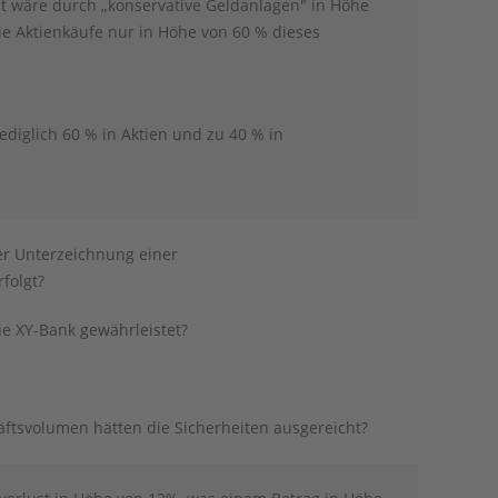
st wäre durch „konservative Geldanlagen" in Höhe
e Aktienkäufe nur in Höhe von 60 % dieses
ediglich 60 % in Aktien und zu 40 % in
r Unterzeichnung einer
folgt?
e XY-Bank gewährleistet?
ftsvolumen hätten die Sicherheiten ausgereicht?